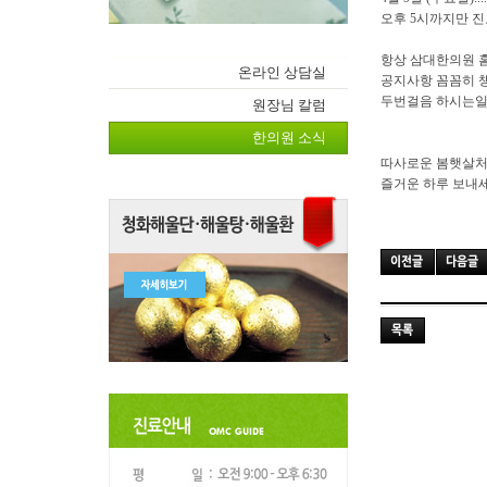
오후 5시까지만 
항상 삼대한의원 
온라인 상담실
공지사항 꼼꼼히 
두번걸음 하시는일
원장님 칼럼
한의원 소식
따사로운 봄햇살
즐거운 하루 보내