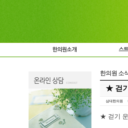
한의원소개
스
한의원 소
★ 걷
삼대한의원
★ 걷기 