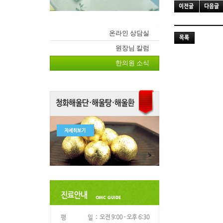
온라인 상담실
원장님 칼럼
한의원 소식