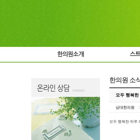
한의원소개
스
한의원 소
모두 행복한 
삼대한의원
모두 행복한 하루 되