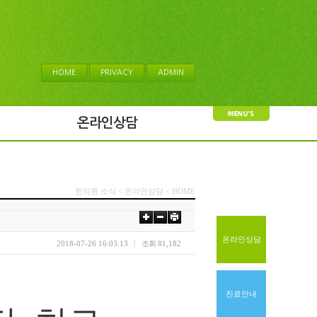
HOME
PRIVACY
ADMIN
온라인상담
한의원 소식 < 온라인상담 < HOME
온라인상담
2018-07-26 16:03:13
조회
81,182
진료안내