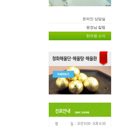
온라인 상담실
원장님 칼럼
한의원 소식