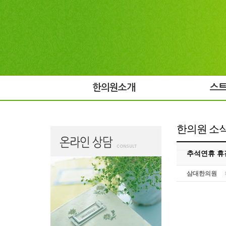
한의원소개
스
한의원 소
추석연휴 휴
삼대한의원