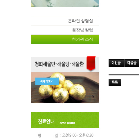
온라인 상담실
원장님 칼럼
한의원 소식