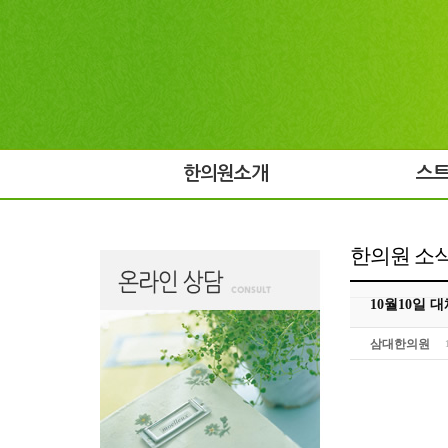
한의원소개
스
한의원 소
10월10일 
삼대한의원