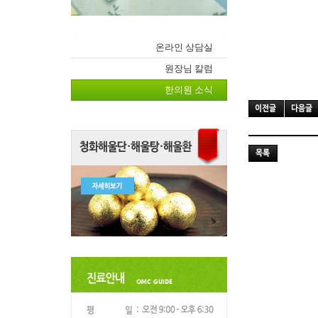
온라인 상담실
원장님 칼럼
한의원 소식