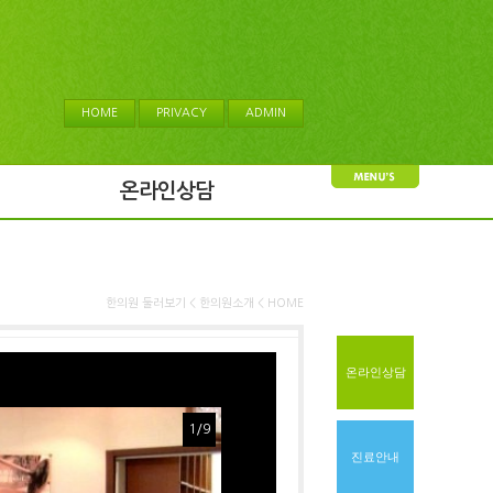
HOME
PRIVACY
ADMIN
온라인상담
한의원 둘러보기 < 한의원소개 < HOME
온라인상담
1
/
9
진료안내