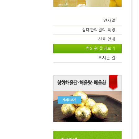
인사말
삼대한의원의 특징
진료 안내
한의원 둘러보기
오시는 길