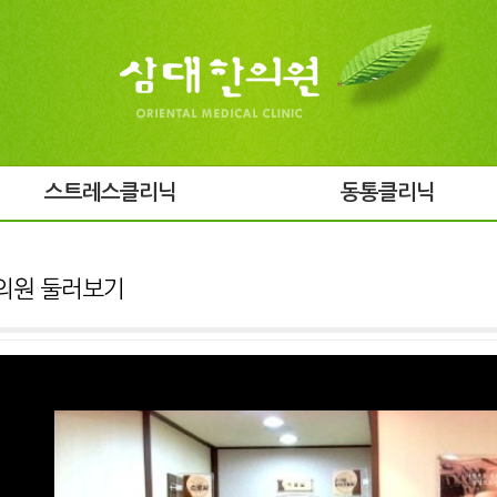
스트레스클리닉
동통클리닉
의원 둘러보기