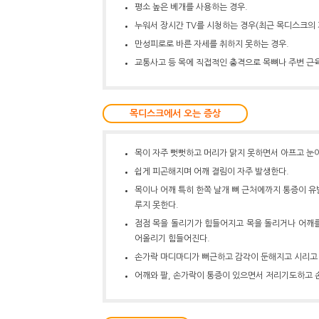
평소 높은 베개를 사용하는 경우.
누워서 장시간 TV를 시청하는 경우(최근 목디스크의 가
만성피로로 바른 자세를 취하지 못하는 경우.
교통사고 등 목에 직접적인 충격으로 목뼈나 주변 근육
목디스크에서 오는 증상
목이 자주 뻣뻣하고 머리가 맑지 못하면서 아프고 눈
쉽게 피곤해지며 어깨 결림이 자주 발생한다.
목이나 어깨 특히 한쪽 날개 뼈 근처에까지 통증이 유
루지 못한다.
점점 목을 돌리기가 힘들어지고 목을 돌리거나 어깨를
어올리기 힘들어진다.
손가락 마디마디가 뻐근하고 감각이 둔해지고 시리고 
어깨와 팔, 손가락이 통증이 있으면서 저리기도하고 