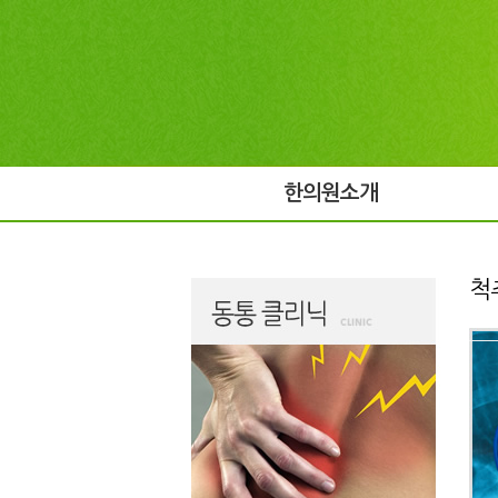
한의원소개
척