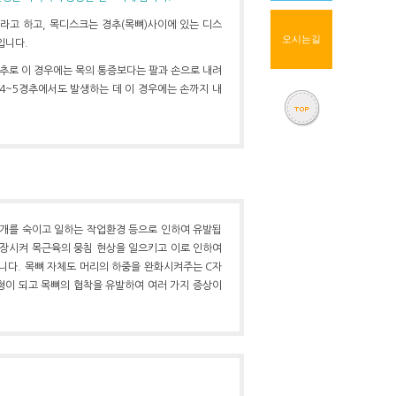
라고 하고, 목디스크는 경추(목뼈)사이에 있는 디스
오시는길
입니다.
경추로 이 경우에는 목의 통증보다는 팔과 손으로 내려
 4~5경추에서도 발생하는 데 이 경우에는 손까지 내
고개를 숙이고 일하는 작업환경 등으로 인하여 유발됩
긴장시켜 목근육의 뭉침 현상을 일으키고 이로 인하여
됩니다. 목뼈 자체도 머리의 하중을 완화시켜주는 C자
형이 되고 목뼈의 협착을 유발하여 여러 가지 증상이