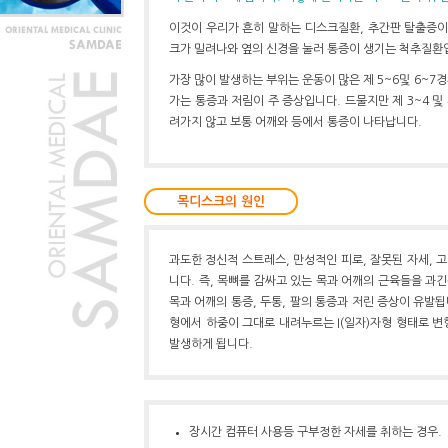
이것이 우리가 흔히 말하는 디스크질환, 추간판 탈출증이
크가 밀려나와 옆의 신경을 눌러 통증이 생기는 척추질환
가장 많이 발생하는 부위는 운동이 많은 제 5~6및 6~7
가는 통증과 저림이 주 증상입니다. 드물지만 제 3~4 및
려가지 않고 보통 어깨와 등에서 통증이 나타납니다.
목디스크의 원인
과도한 정신적 스트레스, 만성적인 피로, 잘못된 자세, 
니다. 즉, 목뼈를 감싸고 있는 목과 어깨의 근육들을 과
목과 어깨의 통증, 두통, 팔의 통증과 저린 증상이 유발
형에서 하중이 그대로 내려누르는 I(일자)자형 형태로 변
발생하게 됩니다.
장시간 컴퓨터 사용등 구부정한 자세를 취하는 경우.