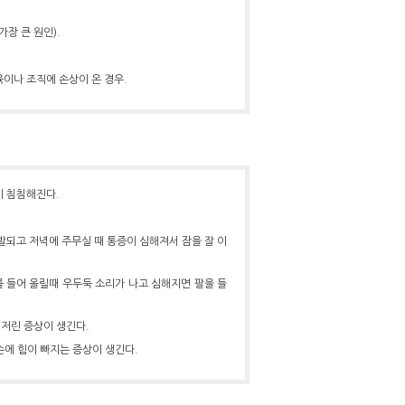
장 큰 원인).
이나 조직에 손상이 온 경우.
이 침침해진다.
발되고 저녁에 주무실 때 통증이 심해져서 잠을 잘 이
 들어 올릴때 우두둑 소리가 나고 심해지면 팔을 들
저린 증상이 생긴다.
손에 힘이 빠지는 증상이 생긴다.