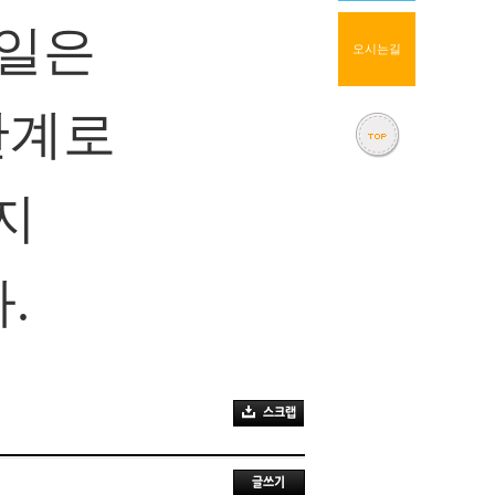
요일은
오시는길
관계로
지
.