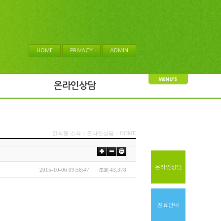
HOME
PRIVACY
ADMIN
온라인상담
한의원 소식 < 온라인상담 < HOME
온라인상담
2015-10-06 09:58:47
조회
43,378
진료안내