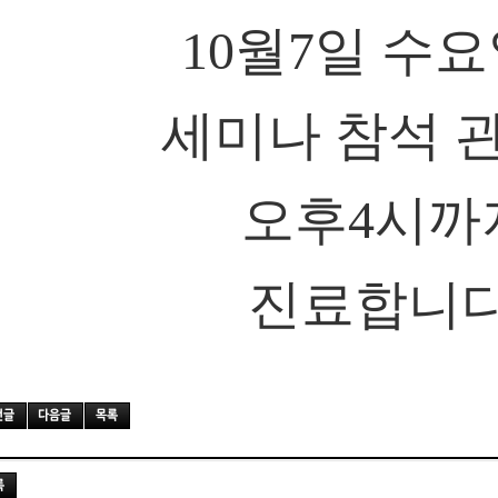
10월7일 수
세미나 참석 
오후4시까
진료합니다