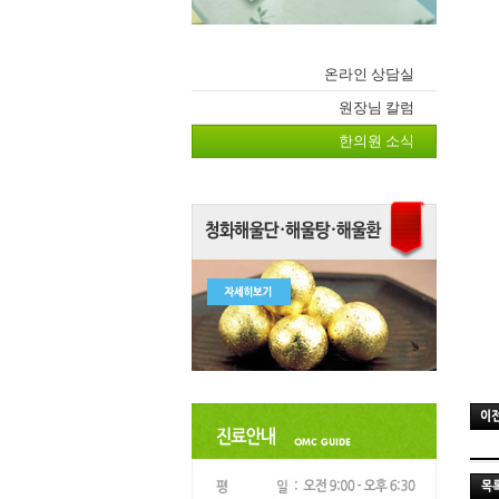
온라인 상담실
원장님 칼럼
한의원 소식