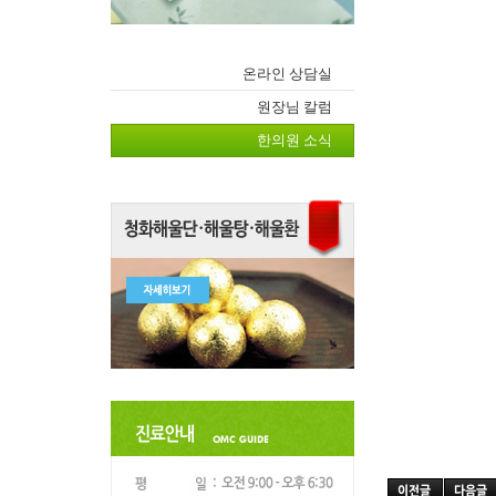
온라인 상담실
원장님 칼럼
한의원 소식