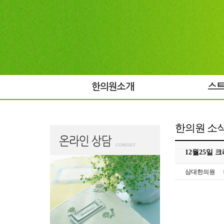
한의원소개
스
한의원 소
12월25일 
삼대한의원