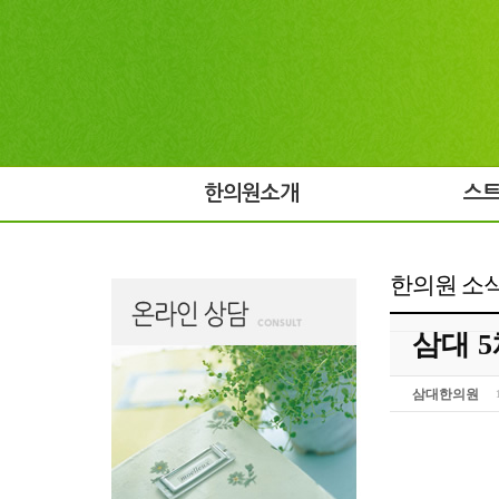
한의원소개
스
한의원 소
삼대 5
삼대한의원