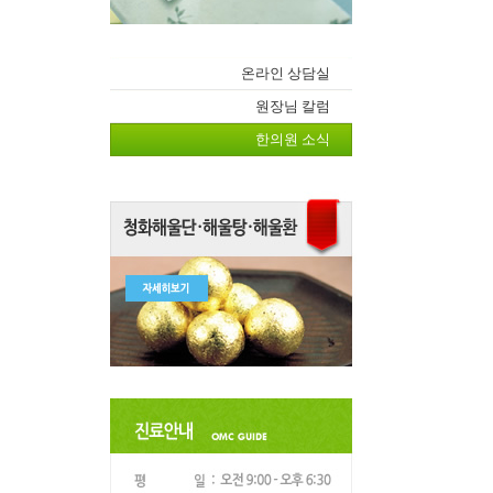
온라인 상담실
원장님 칼럼
한의원 소식